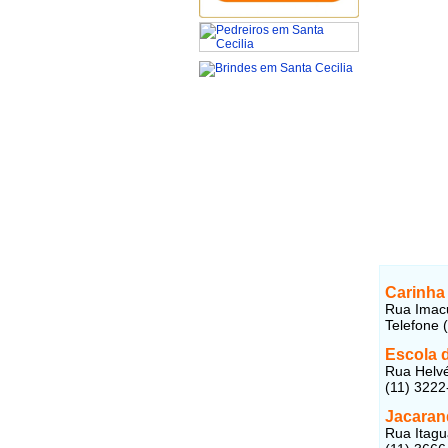
Carinha 
Rua Imacu
Telefone 
Escola d
Rua Helvét
(11) 3222
Jacarand
Rua Itagu