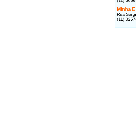
(11) 3666
Minha E
Rua Sergi
(11) 3257