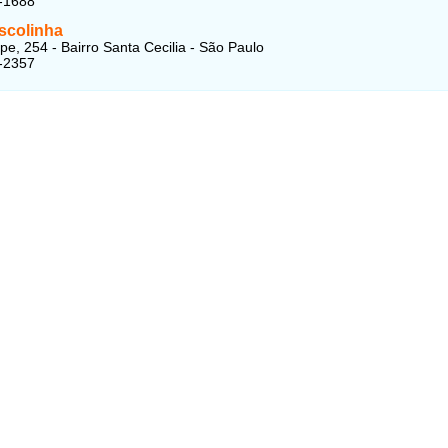
-1688
scolinha
pe, 254 - Bairro Santa Cecilia - São Paulo
-2357