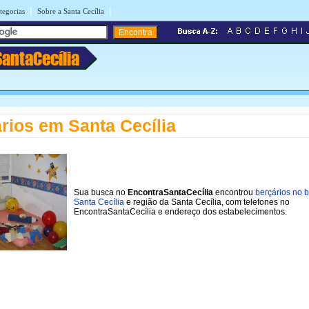
|
|
tegorias
Sobre a Santa Cecília
SantaCecília
rios em Santa Cecília
Sua busca no
EncontraSantaCecília
encontrou
berçários no b
Santa Cecília
e região da Santa Cecília, com telefones no
EncontraSantaCecília e endereço dos estabelecimentos.