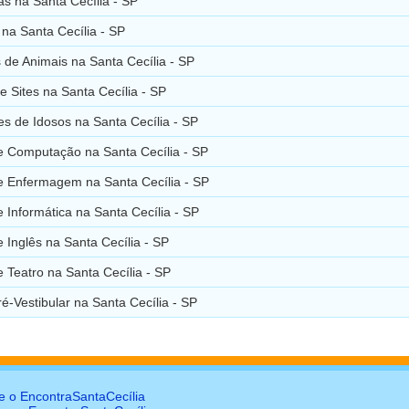
as na Santa Cecília - SP
na Santa Cecília - SP
 de Animais na Santa Cecília - SP
e Sites na Santa Cecília - SP
s de Idosos na Santa Cecília - SP
e Computação na Santa Cecília - SP
e Enfermagem na Santa Cecília - SP
 Informática na Santa Cecília - SP
 Inglês na Santa Cecília - SP
 Teatro na Santa Cecília - SP
é-Vestibular na Santa Cecília - SP
e o EncontraSantaCecília