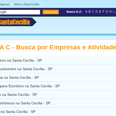
|
|
tegorias
Sobre a Santa Cecília
SantaCecília
 C - Busca por Empresas e Atividad
iros na Santa Cecília - SP
zamentos na Santa Cecília - SP
a na Santa Cecília - SP
para Escritório na Santa Cecília - SP
s na Santa Cecília - SP
etrônicos na Santa Cecília - SP
na Santa Cecília - SP