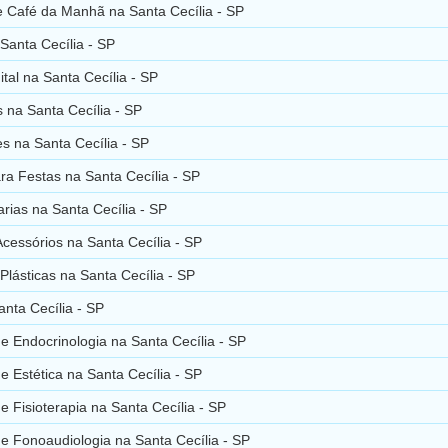
 Café da Manhã na Santa Cecília - SP
anta Cecília - SP
tal na Santa Cecília - SP
 na Santa Cecília - SP
s na Santa Cecília - SP
a Festas na Santa Cecília - SP
rias na Santa Cecília - SP
Acessórios na Santa Cecília - SP
 Plásticas na Santa Cecília - SP
nta Cecília - SP
de Endocrinologia na Santa Cecília - SP
de Estética na Santa Cecília - SP
de Fisioterapia na Santa Cecília - SP
de Fonoaudiologia na Santa Cecília - SP