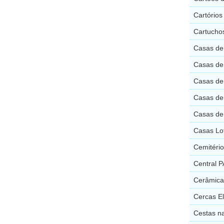
Cartórios
Cartuchos
Casas de 
Casas de 
Casas de
Casas de
Casas de
Casas Lot
Cemitério
Central P
Cerâmica 
Cercas El
Cestas na