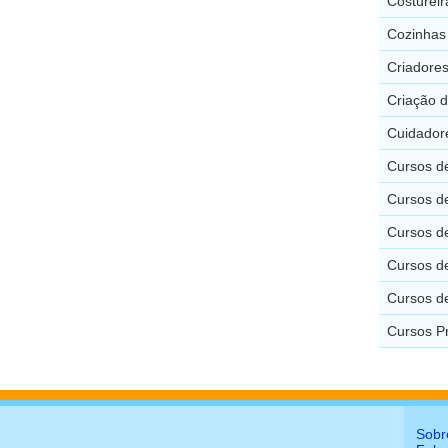
Costureir
Cozinhas 
Criadores
Criação d
Cuidadore
Cursos d
Cursos d
Cursos de
Cursos de
Cursos de
Cursos Pr
Sobr