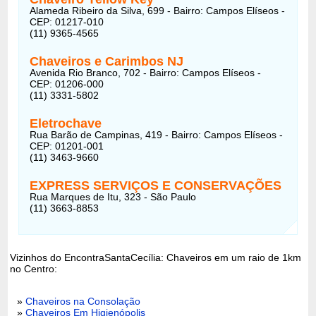
Alameda Ribeiro da Silva, 699 - Bairro: Campos Elíseos -
CEP: 01217-010
(11) 9365-4565
Chaveiros e Carimbos NJ
Avenida Rio Branco, 702 - Bairro: Campos Elíseos -
CEP: 01206-000
(11) 3331-5802
Eletrochave
Rua Barão de Campinas, 419 - Bairro: Campos Elíseos -
CEP: 01201-001
(11) 3463-9660
EXPRESS SERVIÇOS E CONSERVAÇÕES
Rua Marques de Itu, 323 - São Paulo
(11) 3663-8853
Vizinhos do EncontraSantaCecília: Chaveiros em um raio de 1km
no Centro:
»
Chaveiros na Consolação
»
Chaveiros Em Higienópolis