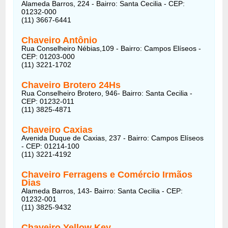
Alameda Barros, 224 - Bairro: Santa Cecilia - CEP:
01232-000
(11) 3667-6441
Chaveiro Antônio
Rua Conselheiro Nébias,109 - Bairro: Campos Elíseos -
CEP: 01203-000
(11) 3221-1702
Chaveiro Brotero 24Hs
Rua Conselheiro Brotero, 946- Bairro: Santa Cecilia -
CEP: 01232-011
(11) 3825-4871
Chaveiro Caxias
Avenida Duque de Caxias, 237 - Bairro: Campos Elíseos
- CEP: 01214-100
(11) 3221-4192
Chaveiro Ferragens e Comércio Irmãos
Dias
Alameda Barros, 143- Bairro: Santa Cecilia - CEP:
01232-001
(11) 3825-9432
Chaveiro Yellow Key