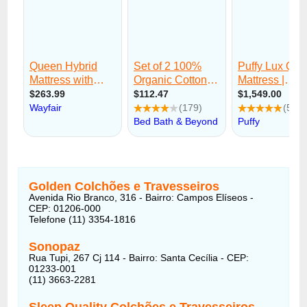
Golden Colchões e Travesseiros
Avenida Rio Branco, 316 - Bairro: Campos Elíseos -
CEP: 01206-000
Telefone (11) 3354-1816
Sonopaz
Rua Tupi, 267 Cj 114 - Bairro: Santa Cecília - CEP:
01233-001
(11) 3663-2281
Sleep Quality Colchões e Travesseiros