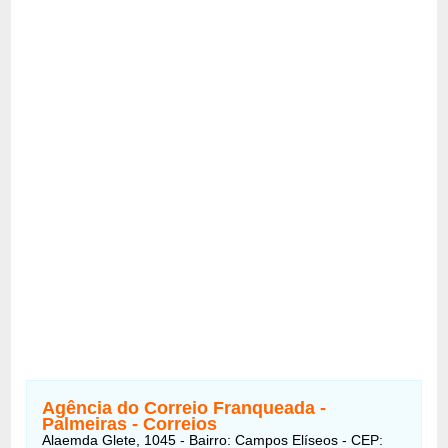
Agência do Correio Franqueada -
Palmeiras
-
Correios
Alaemda Glete, 1045 - Bairro: Campos Elíseos - CEP: