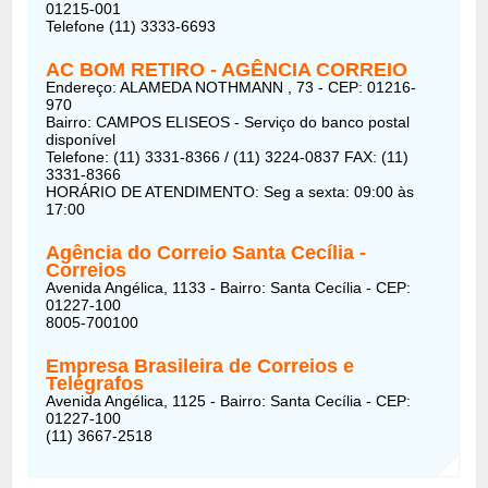
01215-001
Telefone (11)
3333-6693
AC BOM RETIRO - AGÊNCIA CORREIO
Endereço: ALAMEDA NOTHMANN , 73 - CEP: 01216-
970
Bairro: CAMPOS ELISEOS - Serviço do banco postal
disponível
Telefone: (11) 3331-8366 / (11) 3224-0837 FAX: (11)
3331-8366
HORÁRIO DE ATENDIMENTO: Seg a sexta: 09:00 às
17:00
Agência do Correio Santa Cecília -
Correios
Avenida Angélica, 1133 - Bairro: Santa Cecília - CEP:
01227-100
8005-700100
Empresa Brasileira de Correios e
Telégrafos
Avenida Angélica, 1125 - Bairro: Santa Cecília - CEP:
01227-100
(11) 3667-2518