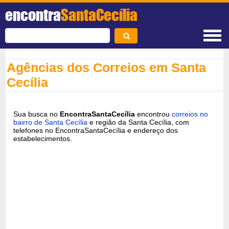
encontra
SantaCecília
Agências dos Correios em Santa
Cecília
Sua busca no
EncontraSantaCecília
encontrou
correios no
bairro de Santa Cecília
e região da Santa Cecília, com
telefones no EncontraSantaCecília e endereço dos
estabelecimentos.