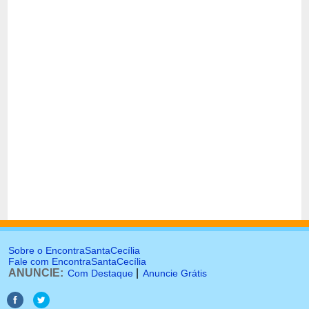
Sobre o EncontraSantaCecília
Fale com EncontraSantaCecília
ANUNCIE:
|
Com Destaque
Anuncie Grátis