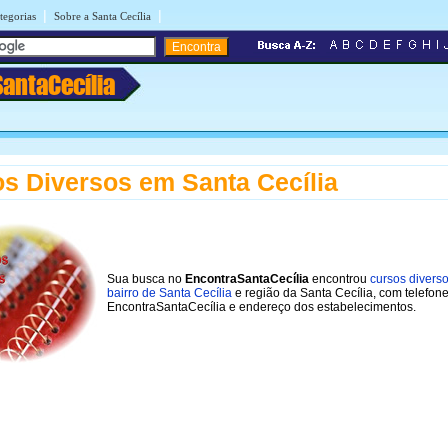
|
|
tegorias
Sobre a Santa Cecília
SantaCecília
s Diversos em Santa Cecília
Sua busca no
EncontraSantaCecília
encontrou
cursos divers
bairro de Santa Cecília
e região da Santa Cecília, com telefon
EncontraSantaCecília e endereço dos estabelecimentos.