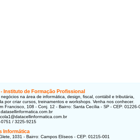
 - Instituto de Formação Profissional
negócios na área de informática, design, fiscal, contábil e tributária,
a por criar cursos, treinamentos e workshops. Venha nos conhecer.
m Francisco, 108 - Conj. 12 - Bairro: Santa Cecília - SP - CEP: 01226-
.datasellinformatica.com.br
scola1@datacellinformatica.com.br
-0751 / 3225-9215
s Informática
lete, 1031 - Bairro: Campos Elíseos - CEP: 01215-001