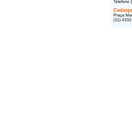
Telefone 
Cedasp
Praça Mar
(11) 4332