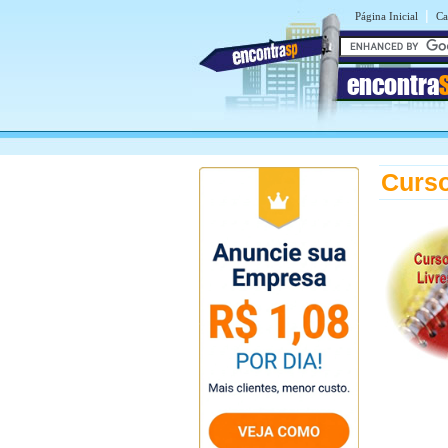
|
Página Inicial
Ca
encontra
Curso