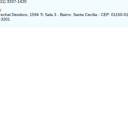
(11) 3337-1420
y
echal Deodoro, 1594 Tr Sala 3 - Bairro: Santa Cecília - CEP: 01150-0
-3201