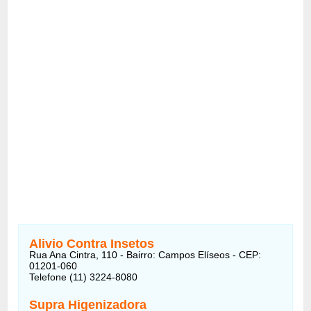
Alivio Contra Insetos
Rua Ana Cintra, 110 - Bairro: Campos Elíseos - CEP:
01201-060
Telefone (11) 3224-8080
Supra Higenizadora