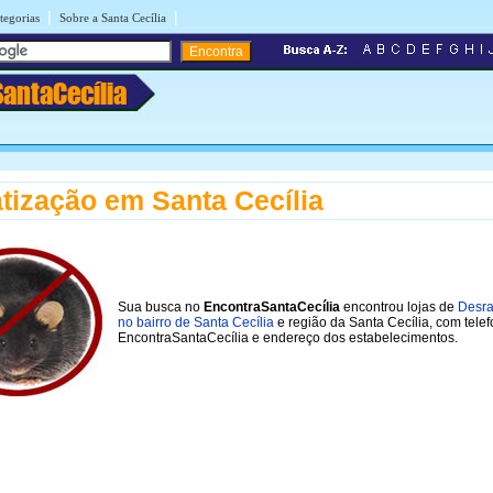
|
|
tegorias
Sobre a Santa Cecília
SantaCecília
tização em Santa Cecília
Sua busca no
EncontraSantaCecília
encontrou lojas de
Desra
no bairro de Santa Cecília
e região da Santa Cecília, com tele
EncontraSantaCecília e endereço dos estabelecimentos.