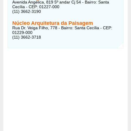
Avenida Angélica, 819 5º andar Cj 54 - Bairro: Santa
Cecília - CEP: 01227-000
(11) 3662-3190
Núcleo Arquitetura da Paisagem
Rua Dr. Veiga Filho, 778 - Bairro: Santa Cecília - CEP:
01229-000
(11) 3662-3718