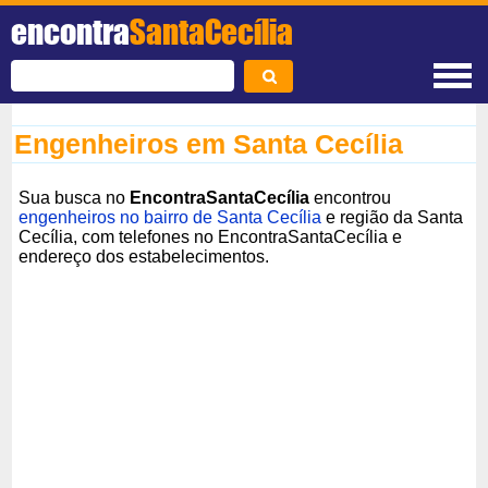
encontra
SantaCecília
Engenheiros em Santa Cecília
Sua busca no
EncontraSantaCecília
encontrou
engenheiros no bairro de Santa Cecília
e região da Santa
Cecília, com telefones no EncontraSantaCecília e
endereço dos estabelecimentos.