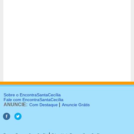
Sobre o EncontraSantaCecília
Fale com EncontraSantaCecília
ANUNCIE:
|
Com Destaque
Anuncie Grátis