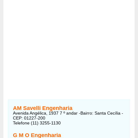
AM Savelli Engenharia
Avenida Angélica, 1937 7 º andar -Bairro: Santa Cecília -
CEP: 01227-200
Telefone (11) 3255-1130
G M O Engenharia