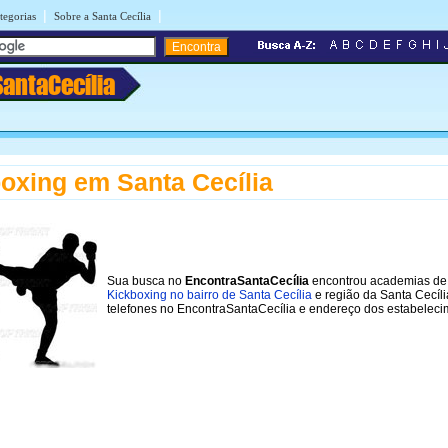
|
|
tegorias
Sobre a Santa Cecília
SantaCecília
oxing em Santa Cecília
Sua busca no
EncontraSantaCecília
encontrou academias de
Kickboxing no bairro de Santa Cecília
e região da Santa Cecíli
telefones no EncontraSantaCecília e endereço dos estabeleci