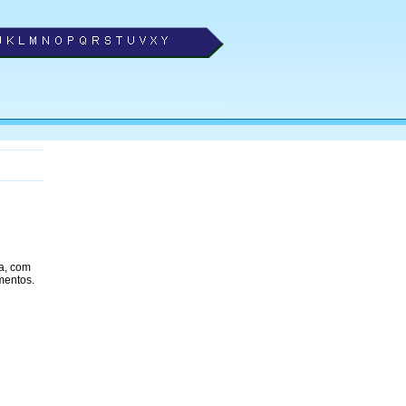
a, com
mentos.