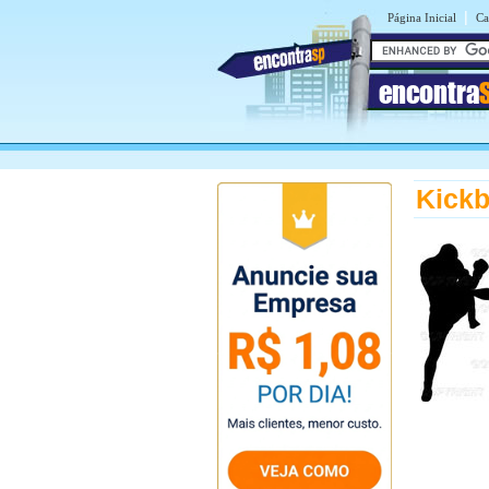
|
Página Inicial
Ca
encontra
Kickb