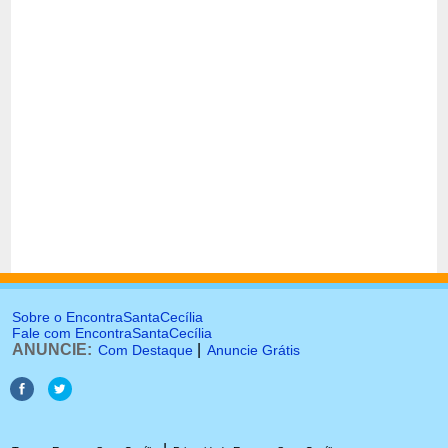
Sobre o EncontraSantaCecília
Fale com EncontraSantaCecília
ANUNCIE:
|
Com Destaque
Anuncie Grátis