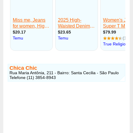
Chica Chic
Rua Maria Antônia, 211 - Bairro: Santa Cecilia - São Paulo
Telefone (11) 3854-8943