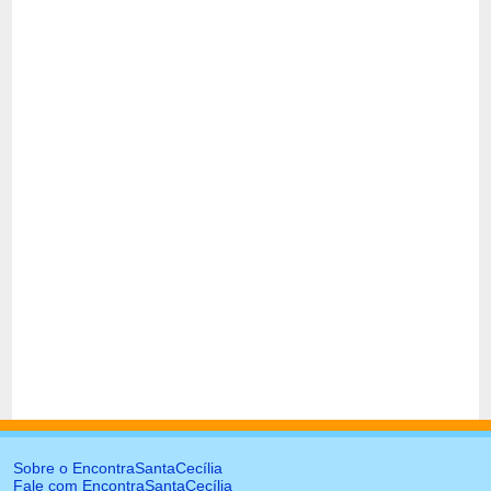
Sobre o EncontraSantaCecília
Fale com EncontraSantaCecília