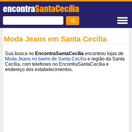
encontra
SantaCecília
Moda Jeans em Santa Cecília
Sua busca no
EncontraSantaCecília
encontrou lojas de
Moda Jeans no bairro de Santa Cecília
e região da Santa
Cecília, com telefones no EncontraSantaCecília e
endereço dos estabelecimentos.