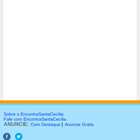
Sobre o EncontraSantaCecília
Fale com EncontraSantaCecília
ANUNCIE:
|
Com Destaque
Anuncie Grátis