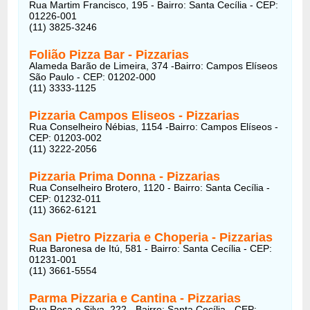
Rua Martim Francisco, 195 - Bairro: Santa Cecília - CEP:
01226-001
(11) 3825-3246
Folião Pizza Bar
-
Pizzarias
Alameda Barão de Limeira, 374 -Bairro: Campos Elíseos
São Paulo - CEP: 01202-000
(11) 3333-1125
Pizzaria Campos Eliseos
-
Pizzarias
Rua Conselheiro Nébias, 1154 -Bairro: Campos Elíseos -
CEP: 01203-002
(11) 3222-2056
Pizzaria Prima Donna
-
Pizzarias
Rua Conselheiro Brotero, 1120 - Bairro: Santa Cecília -
CEP: 01232-011
(11) 3662-6121
San Pietro Pizzaria e Choperia
-
Pizzarias
Rua Baronesa de Itú, 581 - Bairro: Santa Cecília - CEP:
01231-001
(11) 3661-5554
Parma Pizzaria e Cantina
-
Pizzarias
Rua Rosa e Silva, 222 - Bairro: Santa Cecília - CEP: