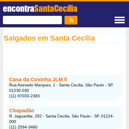
encontra
SantaCecília
Salgados em Santa Cecília
Casa da Coxinha JLM ll
Rua Azevedo Marques, 1 - Santa Cecilia, São Paulo - SP,
01230-030
(11) 97033-2383
Chapadão
R. Jaguaribe, 292 - Santa Cecilia, São Paulo - SP, 01224-
000
(11) 2594-3460