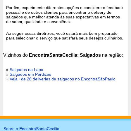
Por fim, experimente diferentes opções e considere o feedback
pessoal e de outros clientes para encontrar o delivery de
salgados que melhor atenda às suas expectativas em termos
de sabor, qualidade e conveniência.
Ao seguir essas diretrizes, você estará mais bem preparado
para selecionar o serviço que satisfará seus desejos culinários.
Vizinhos do
EncontraSantaCecília: Salgados
na região:
»
Salgados na Lapa
»
Salgados em Perdizes
»
Veja +de 20 deliveries de salgados no EncontraSãoPaulo
Sobre o EncontraSantaCecília