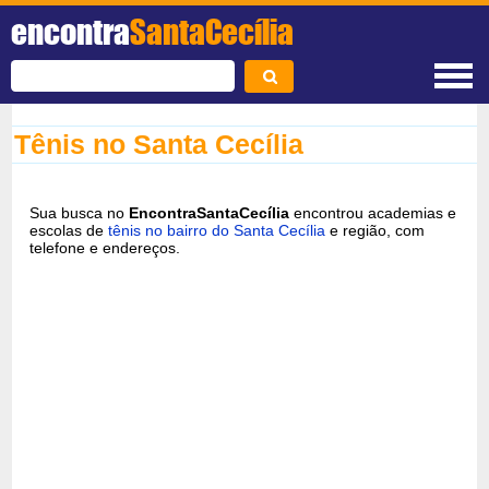
encontra
SantaCecília
Tênis no Santa Cecília
Sua busca no
EncontraSantaCecília
encontrou academias e
escolas de
tênis no bairro do Santa Cecília
e região, com
telefone e endereços.