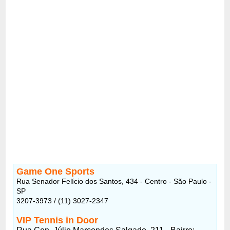
Game One Sports
Rua Senador Felício dos Santos, 434 - Centro - São Paulo -
SP
3207-3973 / (11) 3027-2347
VIP Tennis in Door