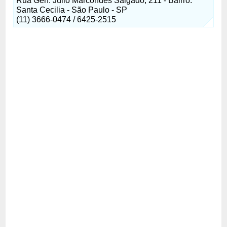
Rua Gen. Júlio Marcondes Salgado, 211 - Bairro:
Santa Cecilia - São Paulo - SP
(11) 3666-0474 / 6425-2515