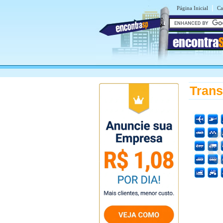
|
Página Inicial
Ca
encontra
Trans