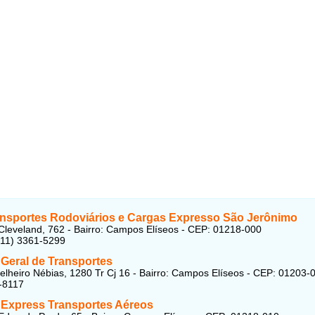
ansportes Rodoviários e Cargas Expresso São Jerônimo
leveland, 762 - Bairro: Campos Elíseos - CEP: 01218-000
(11) 3361-5299
 Geral de Transportes
lheiro Nébias, 1280 Tr Cj 16 - Bairro: Campos Elíseos - CEP: 01203-
-8117
 Express Transportes Aéreos