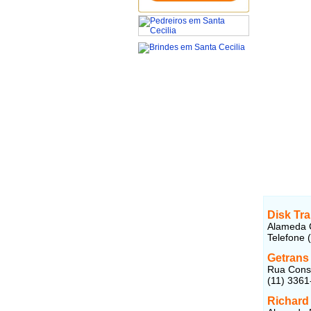
Disk Tr
Alameda C
Telefone 
Getrans
Rua Conse
(11) 3361
Richard