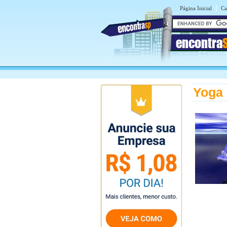
|
Página Inicial
Ca
encontra
Yoga 