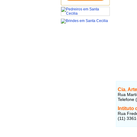
Cia. Art
Rua Marti
Telefone 
Intituto
Rua Frede
(11) 3361