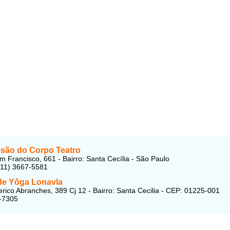
esão do Corpo Teatro
m Francisco, 661 - Bairro: Santa Cecília - São Paulo
(11) 3667-5581
 de Yôga Lonavla
rico Abranches, 389 Cj 12 - Bairro: Santa Cecilia - CEP: 01225-001
-7305