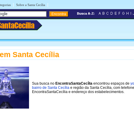
|
|
tegorias
Sobre a Santa Cecília
SantaCecília
em Santa Cecília
Sua busca no
EncontraSantaCecília
encontrou espaços de
y
bairro de Santa Cecília
e região da Santa Cecília, com telefon
EncontraSantaCecília e endereço dos estabelecimentos.